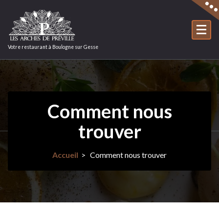
Aller
au
contenu
Votre restaurant à Boulogne sur Gesse
Comment nous
trouver
Accueil
>
Comment nous trouver